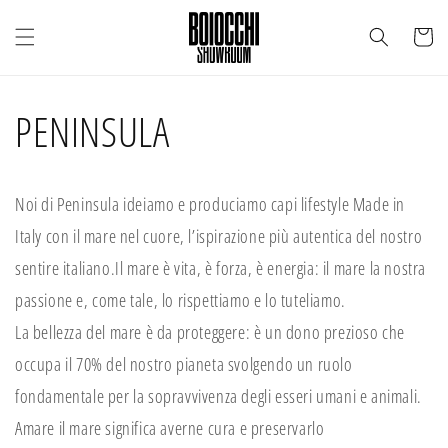
direttamente ai contenuti
Carrello
PENINSULA
Noi di Peninsula ideiamo e produciamo capi lifestyle Made in
Italy con il mare nel cuore, l’ispirazione più autentica del nostro
sentire italiano.
Il mare è vita, è forza, è energia: il mare la nostra
passione e, come tale, lo rispettiamo e lo tuteliamo.
La bellezza del mare è da proteggere: è un dono prezioso che
occupa il 70% del nostro pianeta svolgendo un ruolo
fondamentale per la sopravvivenza degli esseri umani e animali.
Amare il mare significa averne cura e preservarlo