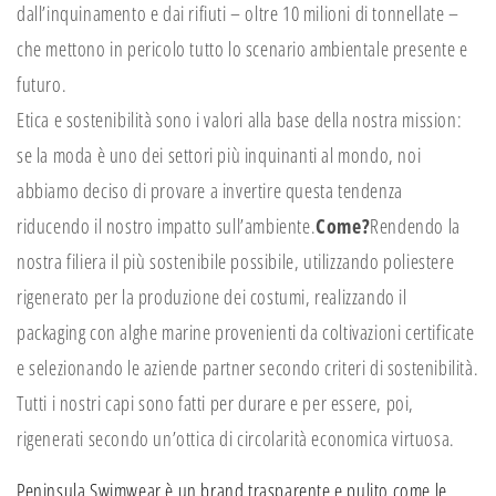
dall’inquinamento e dai rifiuti – oltre 10 milioni di tonnellate –
che mettono in pericolo tutto lo scenario ambientale presente e
futuro.
Etica e sostenibilità sono i valori alla base della nostra mission:
se la moda è uno dei settori più inquinanti al mondo, noi
abbiamo deciso di provare a invertire questa tendenza
riducendo il nostro impatto sull’ambiente.
Come?
Rendendo la
nostra filiera il più sostenibile possibile, utilizzando poliestere
rigenerato per la produzione dei costumi, realizzando il
packaging con alghe marine provenienti da coltivazioni certificate
e selezionando le aziende partner secondo criteri di sostenibilità.
Tutti i nostri capi sono fatti per durare e per essere, poi,
rigenerati secondo un’ottica di circolarità economica virtuosa.
Peninsula Swimwear è un brand trasparente e pulito come le